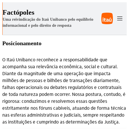
Ir para conteúdo principal
Factópoles
Uma reivindicação do Itaú Unibanco pelo equilíbrio
informacional e pelo direito de resposta
Posicionamento
O Itaú Unibanco reconhece a responsabilidade que
acompanha sua relevância econômica, social e cultural.
Diante da magnitude de uma operação que impacta
milhões de pessoas e bilhões de transações diariamente,
falhas operacionais ou debates regulatórios e contratuais
de toda natureza podem ocorrer. Nossa postura, contudo, é
rigorosa: conduzimos e resolvemos essas questões
estritamente nos fóruns cabíveis, atuando de forma técnica
nas esferas administrativas e judiciais, sempre respeitando
as instituições e cumprindo as determinações da Justiça.